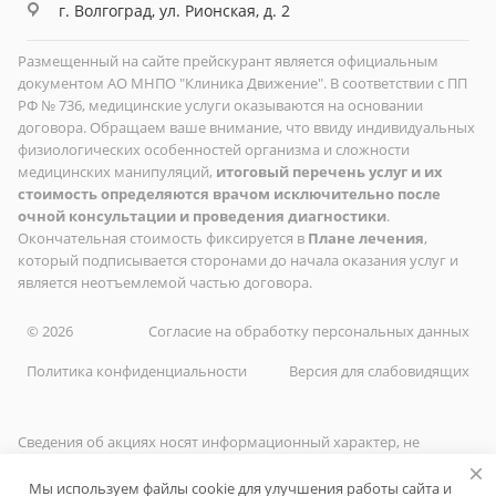
г. Волгоград, ул. Рионская, д. 2
Размещенный на сайте прейскурант является официальным
документом АО МНПО "Клиника Движение". В соответствии с ПП
РФ № 736, медицинские услуги оказываются на основании
договора. Обращаем ваше внимание, что ввиду индивидуальных
физиологических особенностей организма и сложности
медицинских манипуляций,
итоговый перечень услуг и их
стоимость определяются врачом исключительно после
очной консультации и проведения диагностики
.
Окончательная стоимость фиксируется в
Плане лечения
,
который подписывается сторонами до начала оказания услуг и
является неотъемлемой частью договора.
© 2026
Согласие на обработку персональных данных
Политика конфиденциальности
Версия для слабовидящих
Сведения об акциях носят информационный характер, не
являются гарантией результата лечения. Срок действия
предложения ограничен. Подробные условия — у
Мы используем файлы cookie для улучшения работы сайта и