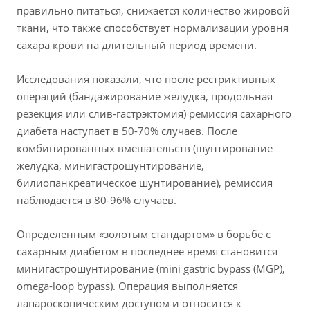
правильно питаться, снижается количество жировой
ткани, что также способствует нормализации уровня
сахара крови на длительный период времени.
Исследования показали, что после рестриктивных
операций (бандажирование желудка, продольная
резекция или слив-гастрэктомия) ремиссия сахарного
диабета наступает в 50-70% случаев. После
комбинированных вмешательств (шунтирование
желудка, минигастрошунтирование,
билиопанкреатическое шунтирование), ремиссия
наблюдается в 80-96% случаев.
Определенным «золотым стандартом» в борьбе с
сахарным диабетом в последнее время становится
минигастрошунтирование (mini gastric bypass (MGP),
omega-loop bypass). Операция выполняется
лапароскопическим доступом и относится к