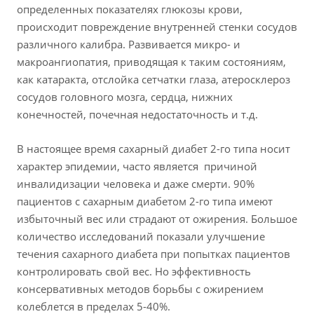
определенных показателях глюкозы крови,
происходит повреждение внутренней стенки сосудов
различного калибра. Развивается микро- и
макроангиопатия, приводящая к таким состояниям,
как катаракта, отслойка сетчатки глаза, атеросклероз
сосудов головного мозга, сердца, нижних
конечностей, почечная недостаточность и т.д.
В настоящее время сахарный диабет 2-го типа носит
характер эпидемии, часто является причиной
инвалидизации человека и даже смерти. 90%
пациентов с сахарным диабетом 2-го типа имеют
избыточный вес или страдают от ожирения. Большое
количество исследований показали улучшение
течения сахарного диабета при попытках пациентов
контролировать свой вес. Но эффективность
консервативных методов борьбы с ожирением
колеблется в пределах 5-40%.