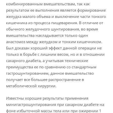
комбинированным вмешательствам, так как
результатом ее выполнения является формирование
желудка малого объема и выключение части тонкого
кишечника из процесса пищеварения. В отличие от
обычного желудочного шунтирования, во время
вмешательства накладывается только один
анастомоз между желудком и тонким кишечником.
Был доказан хороший эффект данной операции не
только в борьбе с лишним весом, но и в отношении
сахарного диабета, а учитывая технические
преимущества ее по сравнению со стандартным
гастрошунтированием, данное вмешательство
получает все большее распространение в
метаболической хирургии.
Известны хорошие результаты применения
минигастрошунтирования при сахарном диабете на
фоне избыточной массы тела или при ожирении 1