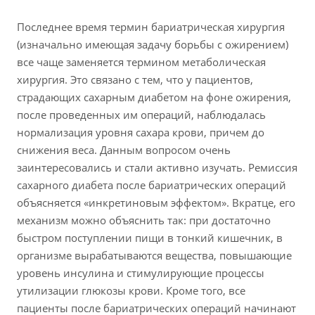
Последнее время термин бариатрическая хирургия
(изначально имеющая задачу борьбы с ожирением)
все чаще заменяется термином метаболическая
хирургия. Это связано с тем, что у пациентов,
страдающих сахарным диабетом на фоне ожирения,
после проведенных им операций, наблюдалась
нормализация уровня сахара крови, причем до
снижения веса. Данным вопросом очень
заинтересовались и стали активно изучать. Ремиссия
сахарного диабета после бариатрических операций
объясняется «инкретиновым эффектом». Вкратце, его
механизм можно объяснить так: при достаточно
быстром поступлении пищи в тонкий кишечник, в
организме вырабатываются вещества, повышающие
уровень инсулина и стимулирующие процессы
утилизации глюкозы крови. Кроме того, все
пациенты после бариатрических операций начинают