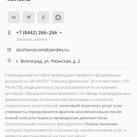
+7 (8442) 266–266
Заказать звонок
dvizheniecom@yandex.ru
г. Волгоград, ул. Рионская, д. 2
Размещенный на сайте прейскурант является официальным
документом АО МНПО "Клиника Движение". В соответствии с ПП
РФ № 736, медицинские услуги оказываются на основании
договора. Обращаем ваше внимание, что ввиду индивидуальных
физиологических особенностей организма и сложности
медицинских манипуляций,
итоговый перечень услуг и их
стоимость определяются врачом исключительно после
очной консультации и проведения диагностики
.
Окончательная стоимость фиксируется в
Плане лечения
,
который подписывается сторонами до начала оказания услуг и
является неотъемлемой частью договора.