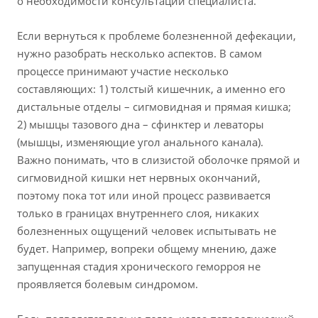
о необходимости консультации специалиста.
Если вернуться к проблеме болезненной дефекации,
нужно разобрать несколько аспектов. В самом
процессе принимают участие несколько
составляющих: 1) толстый кишечник, а именно его
дистальные отделы – сигмовидная и прямая кишка;
2) мышцы тазового дна – сфинктер и леваторы
(мышцы, изменяющие угол анального канала).
Важно понимать, что в слизистой оболочке прямой и
сигмовидной кишки нет нервных окончаний,
поэтому пока тот или иной процесс развивается
только в границах внутреннего слоя, никаких
болезненных ощущений человек испытывать не
будет. Например, вопреки общему мнению, даже
запущенная стадия хронического геморроя не
проявляется болевым синдромом.