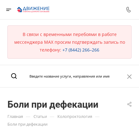
В связи с временными перебоями в работе
мессенджера MAX просим подтверждать запись по
телефону:
+7 (8442) 266–266
Боли при дефекации
—
—
—
Главная
Статьи
Колопроктология
Боли при дефекации