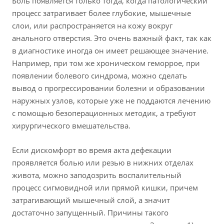
Боль появляется только тогда, когда патологический
процесс затрагивает более глубокие, мышечные
слои, или распространяется на кожу вокруг
анального отверстия. Это очень важный факт, так как
в диагностике иногда он имеет решающее значение.
Например, при том же хроническом геморрое, при
появлении болевого синдрома, можно сделать
вывод о прогрессировании болезни и образовании
наружных узлов, которые уже не поддаются лечению
с помощью безоперационных методик, а требуют
хирургического вмешательства.
Если дискомфорт во время акта дефекации
проявляется болью или резью в нижних отделах
живота, можно заподозрить воспалительный
процесс сигмовидной или прямой кишки, причем
затрагивающий мышечный слой, а значит
достаточно запущенный. Причины такого