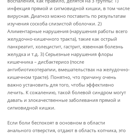
воспаления, как правило, делятся на 3 группы: 1)
инфекция прямой и сигмовидной кишки, в том числе
вирусная. Диагноз можно поставить по результатам
изучения соскоба слизистой оболочки. 2)
Алиментарные нарушения (нарушения работы всего
желудочно-кишечного тракта), такие как острый
панкреатит, холецистит, гастрит, язвенная болезнь
желудка и т.д. 3) Серьезные нарушения флоры
кишечника – дисбактериоз (после
антибиотикотерапии, вмешательствах на желудочно-
кишечном тракте). Понятно, что причину очень
важно установить для того, чтобы эффективно
лечить. К сожалению, такой болевой синдром могут
давать и злокачественные заболевания прямой и
сигмовидной кишки.
Если боли беспокоят в основном в области
анального отверстия, отдают в область копчика, это