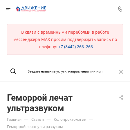
В связи с временными перебоями в работе
мессенджера MAX просим подтверждать запись по
телефону:
+7 (8442) 266–266
Геморрой лечат
ультразвуком
—
—
—
Главная
Статьи
Колопроктология
Геморрой лечат ультразвуком