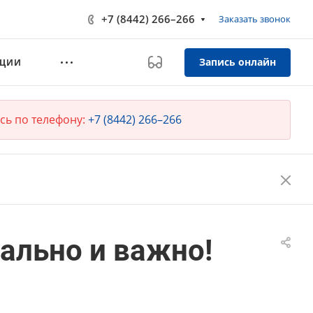
+7 (8442) 266–266
Заказать звонок
Запись онлайн
КЦИИ
сь по телефону:
+7 (8442) 266–266
уально и важно!