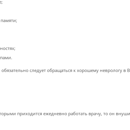
е;
 памяти;
ностях;
упами.
 обязательно следует обращаться к хорошему неврологу в В
оторыми приходится ежедневно работать врачу, то он внуш