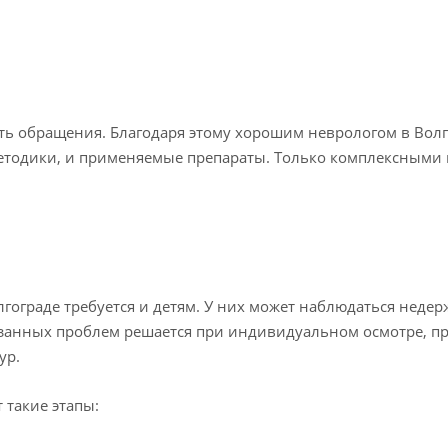
ь обращения. Благодаря этому хорошим неврологом в Волго
методики, и применяемые препараты. Только комплексным
гограде требуется и детям. У них может наблюдаться недер
азанных проблем решается при индивидуальном осмотре, п
ур.
 такие этапы: