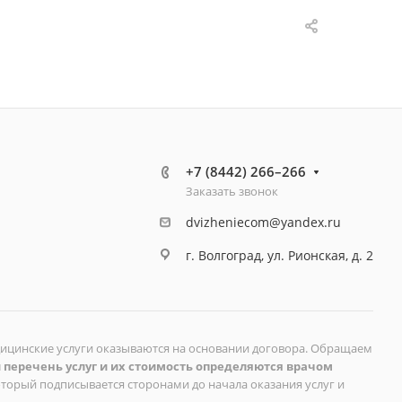
+7 (8442) 266–266
Заказать звонок
dvizheniecom@yandex.ru
г. Волгоград, ул. Рионская, д. 2
дицинские услуги оказываются на основании договора. Обращаем
 перечень услуг и их стоимость определяются врачом
который подписывается сторонами до начала оказания услуг и