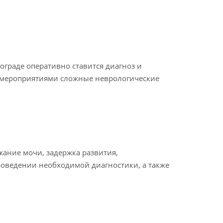
граде оперативно ставится диагноз и
и мероприятиями сложные неврологические
жание мочи, задержка развития,
роведении необходимой диагностики, а также