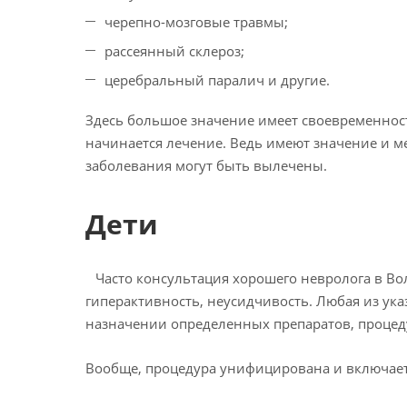
черепно-мозговые травмы;
рассеянный склероз;
церебральный паралич и другие.
Здесь большое значение имеет своевременност
начинается лечение. Ведь имеют значение и 
заболевания могут быть вылечены.
Дети
Часто консультация хорошего невролога в Вол
гиперактивность, неусидчивость. Любая из ук
назначении определенных препаратов, процед
Вообще, процедура унифицирована и включает