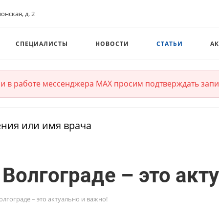
ионская, д. 2
СПЕЦИАЛИСТЫ
НОВОСТИ
СТАТЬИ
А
и в работе мессенджера MAX просим подтверждать запи
Волгограде – это акт
лгограде – это актуально и важно!