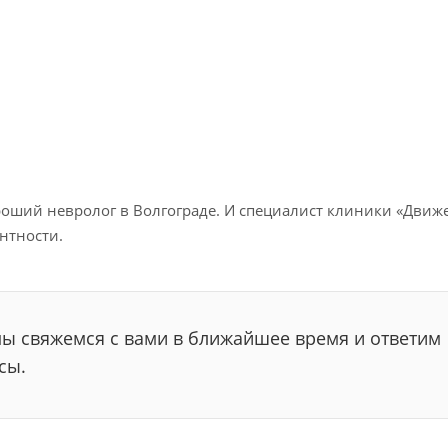
ший невролог в Волгограде. И специалист клиники «Движен
нтности.
мы свяжемся с вами в ближайшее время и ответим
сы.