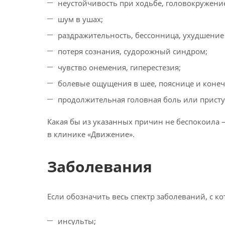
неустойчивость при ходьбе, головокружени
шум в ушах;
раздражительность, бессонница, ухудшение
потеря сознания, судорожный синдром;
чувство онемения, гиперестезия;
болевые ощущения в шее, пояснице и конеч
продолжительная головная боль или прист
Какая бы из указанных причин не беспокоила –
в клинике «Движение».
Заболевания
Если обозначить весь спектр заболеваний, с к
инсульты;