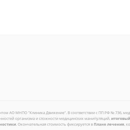
том АО МНПО "Клиника Движение". В соответствии с ПП РФ № 736, ме
енностей организма и сложности медицинских манипуляций,
итоговый
гностики
. Окончательная стоимость фиксируется в
Плане лечения
, 