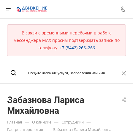
В связи с временными перебоями в работе
мессенджера MAX просим подтверждать запись по
телефону:
+7 (8442) 266–266
Забазнова Лариса
Михайловна
—
—
—
Главная
О клинике
Сотрудники
—
Гастроэнтерология
Забазнова Лариса Михайловна