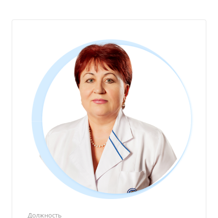
Должность