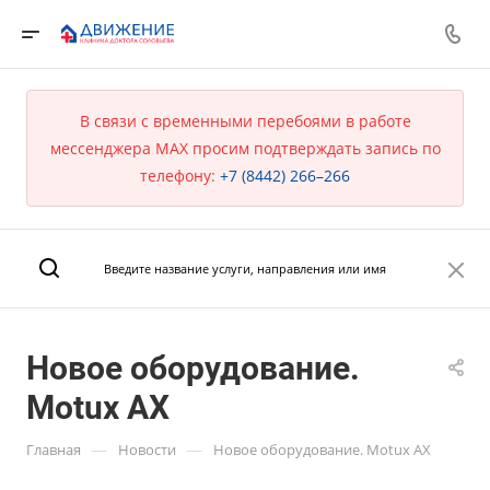
В связи с временными перебоями в работе
мессенджера MAX просим подтверждать запись по
телефону:
+7 (8442) 266–266
Новое оборудование.
Motux AX
—
—
Главная
Новости
Новое оборудование. Motux AX