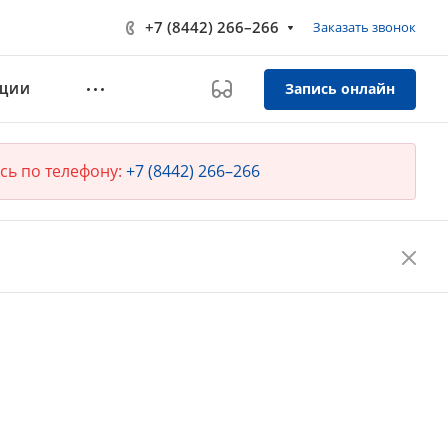
+7 (8442) 266–266
Заказать звонок
Запись онлайн
КЦИИ
сь по телефону:
+7 (8442) 266–266