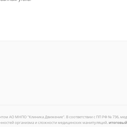
том АО МНПО "Клиника Движение". В соответствии с ПП РФ № 736, ме
енностей организма и сложности медицинских манипуляций,
итоговый