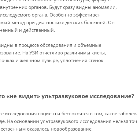
внутренних органов. Будут сразу видны аномалии,
исследуемого органа. Особенно эффективен
мый метод при диагностике детских болезней. Он
зненный и действенный.
идны в процессе обследования и объемные
зование. На УЗИ отчетливо различимы кисты,
почках и желчном пузыре, уплотнения стенок
то «не видит» ультразвуковое исследование?
се исследования пациенты беспокоятся о том, какое заболе
де. На основании ультразвукового исследования нельзя то
ественным оказалось новообразование.