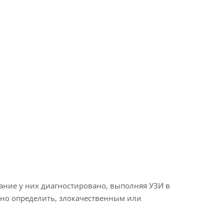
вание у них диагностировано, выполняя УЗИ в
чно определить, злокачественным или