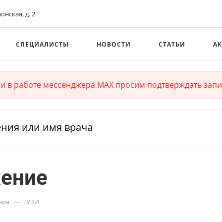
ионская, д. 2
СПЕЦИАЛИСТЫ
НОВОСТИ
СТАТЬИ
А
и в работе мессенджера MAX просим подтверждать запи
жение
—
ния
УЗИ