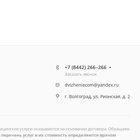
+7 (8442) 266–266
Заказать звонок
dvizheniecom@yandex.ru
г. Волгоград, ул. Рионская, д. 2
дицинские услуги оказываются на основании договора. Обращаем
 перечень услуг и их стоимость определяются врачом