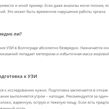
ивести и иной пример. Если даже анализы мочи плохие, ес
ий. Это может быть временное нарушение работы органа.
редно ли?
ие УЗИ в Волгограде абсолютно безвредно. Назначается он
оказаний попадает метеоризм и избыточная масса жировой
одготовка к УЗИ
ся к исследованию нужно. Подготовка заключается в отказе
ание выполняется утром – натощак. Рекомендуется за один
олоко, жаренную, острую и тяжелую пищу. Если есть предп
ванный уголь.