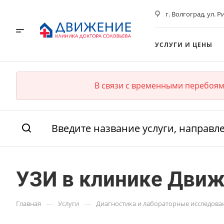
г. Волгоград, ул. Р
УСЛУГИ И ЦЕНЫ
В связи с временными перебоям
УЗИ в клинике Дви
—
—
Главная
Услуги
Диагностика и лабораторные исследова